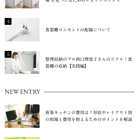
解"を見つけるためのチェックポイント
4
食器棚コンセントの配線について
5
整理収納のプロ西口理恵子さんのリアル！食
器棚の収納【実践編】
NEW ENTRY
新築キッチンの費用は？形状やレイアウト別
の相場と費用を抑えるためのポイントを解説