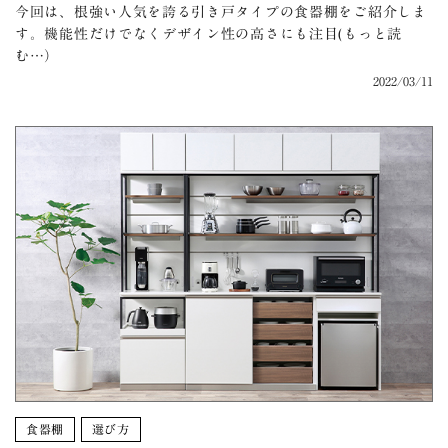
今回は、根強い人気を誇る引き戸タイプの食器棚をご紹介しま
す。機能性だけでなくデザイン性の高さにも注目(もっと読
む…）
2022/03/11
食器棚
選び方