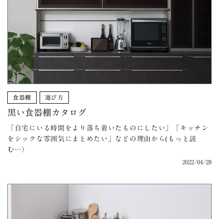
食器棚
選び方
黒い食器棚カタログ
「自宅にいる時間をより落ち着いたものにしたい」「キッチン
をシックな雰囲気にまとめたい」などの理由から(もっと読
む…）
2022/04/28