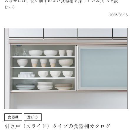
のなかには、使い勝手のよい食器棚を探している(もっと読
む…）
2022/03/15
食器棚
選び方
引き戸（スライド）タイプの食器棚カタログ