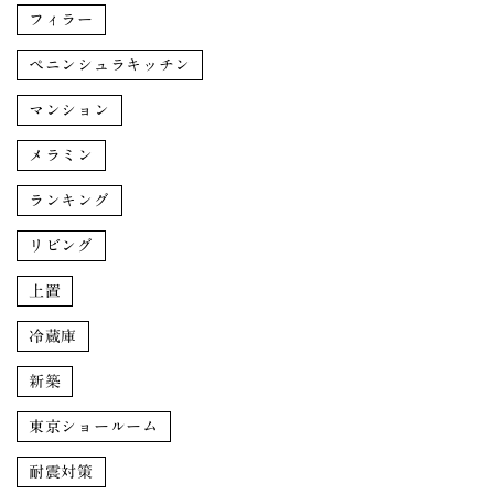
フィラー
ペニンシュラキッチン
マンション
メラミン
ランキング
リビング
上置
冷蔵庫
新築
東京ショールーム
耐震対策