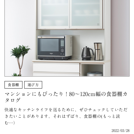
食器棚
選び方
マンションにもぴったり！80〜120cm幅の食器棚カ
タログ
快適なキッチンライフを送るために、ぜひチェックしていただ
きたいことがあります。それはずばり、食器棚の(もっと読
む…）
2022/03/28