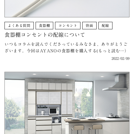
よくある質問
食器棚
コンセント
背面
配線
食器棚コンセントの配線について
いつもコラムを読んでくださっているみなさま、ありがとうご
ざいます。今回はAYANOの食器棚を購入する(もっと読む…）
2022/02/09