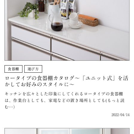
食器棚
選び方
ロータイプの食器棚カタログ〜「ユニット式」を活
かしてお好みのスタイルに〜
キッチンを広々とした印象にしてくれるロータイプの食器棚
は、作業台としても、家電などの置き場所としても(もっと読
む…）
2022/04/14