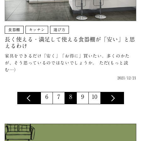
食器棚
キッチン
選び方
長く使える・満足して使える食器棚が「安い」と思
えるわけ
家具をできるだけ「安く」「お得に」買いたい。多くのかた
が、そう思っているのではないでしょうか。 ただ(もっと読
む…）
2021/12/21
6
7
8
9
10