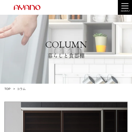
MENU
COLUMN
暮らしと食器棚
TOP
コラム