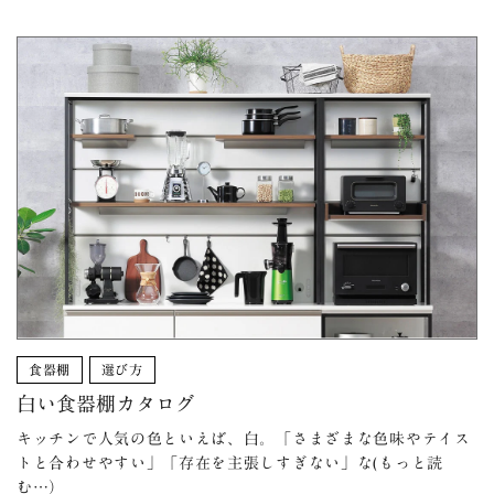
食器棚
選び方
白い食器棚カタログ
キッチンで人気の色といえば、白。「さまざまな色味やテイス
トと合わせやすい」「存在を主張しすぎない」な(もっと読
む…）