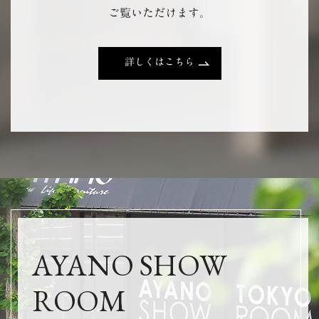
ご覧いただけます。
詳しくはこちら
AYANO SHOW
ROOM