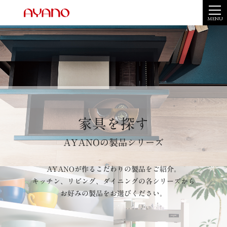
MENU
家具を探す
AYANOの製品シリーズ
AYANOが作るこだわりの製品をご紹介。
キッチン、リビング、ダイニングの各シリーズから
お好みの製品をお選びください。