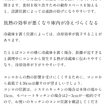
開きます。食材を取り出すための動作スペースを加える
と、設置位置によっては通路の妨げになりやすいです。
放熱の効率が悪くなり庫内が冷えづらくなる
冷蔵庫を置く位置によっては、冷却効率が低下することが
あります。
たとえばコンロの横に冷蔵庫を置く場合、距離が近すぎる
と調理中にコンロから発生する熱が冷蔵庫に伝わりやすく
なり、冷却効率が下がりやすいです。
コンロからの熱の影響を受けにくくするために、コンロか
ら最低でも
30cm
は離すのが望ましいでしょう。
コンロの位置は、システムキッチンの場合は本体の端から
15cm
、セパレートキッチンの場合は
2
～
3cm
が一般的です
ので、お使いのキッチンのコンロ位置を確認してくださ