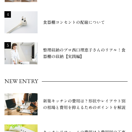
4
食器棚コンセントの配線について
5
整理収納のプロ西口理恵子さんのリアル！食
器棚の収納【実践編】
NEW ENTRY
新築キッチンの費用は？形状やレイアウト別
の相場と費用を抑えるためのポイントを解説