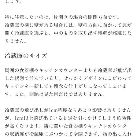
しょう。
特に注意したいのは、片開きの場合の開閉方向です。
冷蔵庫の横に壁がある場合には、壁の方向に向かって扉が
開く冷蔵庫を選ぶと、中のものを取り出す時壁が邪魔にな
りません。
冷蔵庫のサイズ
周囲の食器棚やキッチンカウンターよりも冷蔵庫が飛び出
した状態で並んでいると、せっかくデザインにこだわって
キッチンを一新しても残念な仕上がりになってしまいま
す。また、問題は見た目だけではありません。
冷蔵庫の飛び出しが
1cm
程度ならあまり影響はありません
が、
1cm
以上飛び出ていると足を引っかけてしまう危険性
が高くなります。隣に置いた食器棚やキッチンカウンター
の収納扉が冷蔵庫にぶつかって全開できず、物の出し入れ