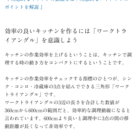
ポイントを解説 』
効率の良いキッチンを作るには「ワークトラ
イアングル」を意識しよう
キッチンの作業効率を上げるということは、キッチンで調
理する時の動き方をコンパクトにするということです。
キッチンの作業効率をチェックする指標のひとつが、シン
ク・コンロ・冷蔵庫の
3
点を結んでできる三角形「ワーク
トライアングル」です。
ワークトライアングルの
3
辺の長さを合計した数値が
360cm
から
600cm
の範囲だと、効率的な調理動線になると
言われています。
600cm
より長いと調理中に
3
点の間の移
動距離が長くなって非効率です。