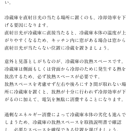
い。
冷蔵庫を直射日光の当たる場所に置くのも、冷却効率を下
げる要因になります。
直射日光が冷蔵庫に直接当たると、冷蔵庫本体の温度が上
がりやすくなるため、キッチン内に窓がある場合は窓から
直射日光が当たらない位置に冷蔵を置きましょう。
意外と見落としがちなのが、冷蔵庫の放熱スペースです。
冷蔵庫は側面もしくは背面から冷却のために発生する熱を
放出するため、必ず放熱スペースが必要です。
放熱スペースを考慮せず左右や後ろにすき間が取れない場
所に冷蔵庫を置くと、放熱が十分に行われず冷却効率が下
がるのに加えて、電気を無駄に消費することになります。
過剰なエネルギー消費によって冷蔵庫本体の劣化も進んで
しまうため、冷蔵庫の放熱スペースを取扱説明書で確認
し、必要なスペースを確保できる位置を選びましょう。