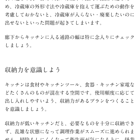
め、冷蔵庫の外形寸法や冷蔵庫を抱えて運ぶための動作を
考慮しておかないと、冷蔵庫が入らない・廃棄したいのに
出せないといった問題が起きてしまいます。
廊下からキッチンに入る通路の幅は特に念入りにチェック
しましょう。
収納力を意識しよう
キッチンは食材やキッチンツール、食器・キッチン家電な
どたくさんのものが混在する空間です。使用頻度に応じて
出し入れしやすいよう、収納力があるプランをつくること
を意識しましょう。
収納力が低いキッチンだと、必要なものを十分に収納でき
ず、乱雑な状態になって調理作業がスムーズに進められま
せん。掃除もしにくくなって衛生面が気になる上に、怪我