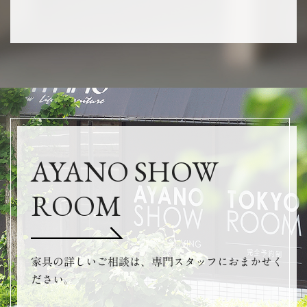
AYANO SHOW
ROOM
家具の詳しいご相談は、専門スタッフにおまかせく
ださい。