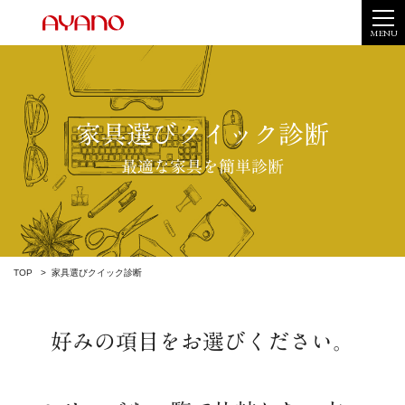
MENU
家具選びクイック診断
最適な家具を簡単診断
TOP
家具選びクイック診断
好みの項目をお選びください。