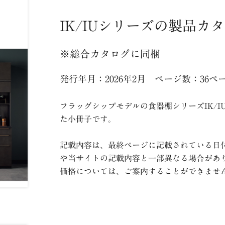
IK/IUシリーズの製品カ
※総合カタログに同梱
発行年月：2026年2月 ページ数：36ペ
フラッグシップモデルの食器棚シリーズIK/
た小冊子です。
記載内容は、最終ページに記載されている日
や当サイトの記載内容と一部異なる場合があ
価格については、ご案内することができませ