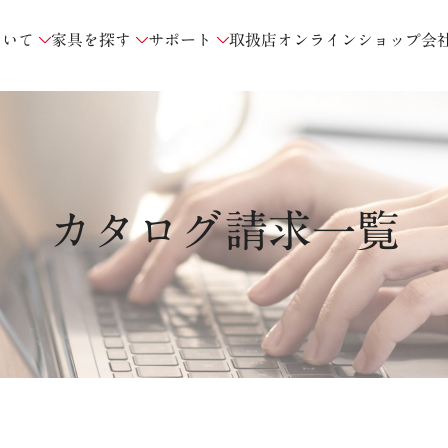
ついて
家具を探す
サポート
取扱店
オンラインショップ
会
カタログ請求一覧