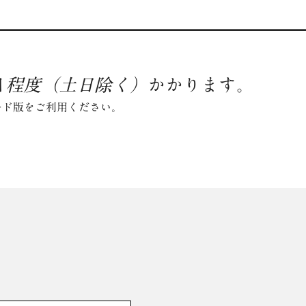
日
程度（土日除く）
かかります。
ード版をご利用ください。