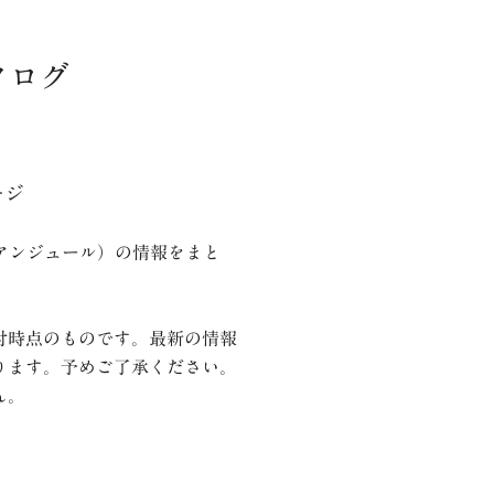
タログ
ージ
（アンジュール）の情報をまと
付時点のものです。最新の情報
ります。予めご了承ください。
ん。