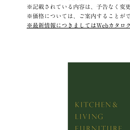
※記載されている内容は、予告なく変
※価格については、ご案内することが
※最新情報につきましてはWebカタロ