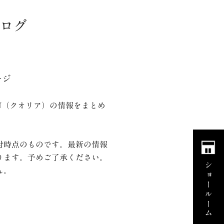
タログ
ージ
IU（クオリア）の情報をまとめ
付時点のものです。最新の情報
ります。予めご了承ください。
ショールーム
ん。