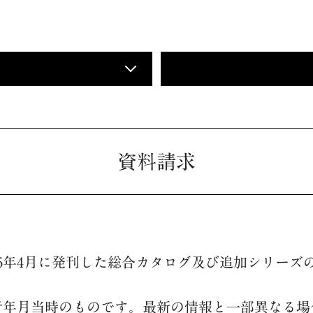
資料請求
25年4月に発刊した総合カタログ及び追加シリーズ
行年月当時のものです。最新の情報と一部異なる場