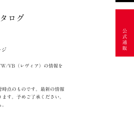
カタログ
公式通販
ージ
W/VB（レヴィア）の情報を
付時点のものです。最新の情報
ります。予めご了承ください。
ん。