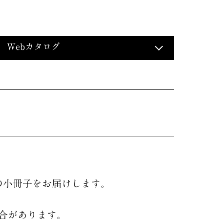
Webカタログ
の小冊子をお届けします。
合があります。