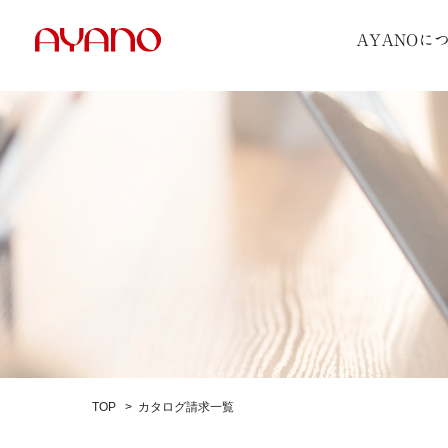
AYANOに
TOP
カタログ請求一覧