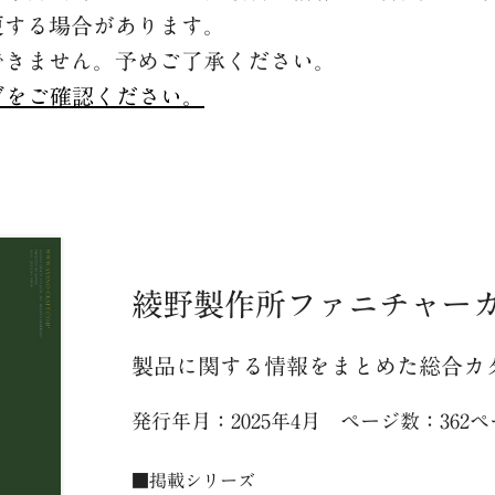
更する場合があります。
できません。予めご了承ください。
グをご確認ください。
綾野製作所ファニチャーカタ
製品に関する情報をまとめた総合カ
発行年月：2025年4月 ページ数：362
■掲載シリーズ