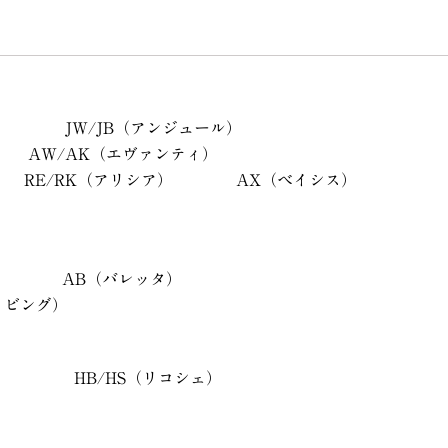
）
JW/JB（アンジュール）
AW/AK（エヴァンティ）
RE/RK（アリシア）
AX（ベイシス）
AB（バレッタ）
リビング）
）
HB/HS（リコシェ）