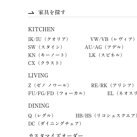
家具を探す
KITCHEN
IK/IU（クオリア）
VW/VB（レヴィア
SW（スタイン）
AU/AG（アデル）
KN（キーノート）
LK（スピネル）
CX（クラスト）
LIVING
Z（ゼノ ノワール）
RE/RK（アリシア）
FU/FG/FD（フォーカル）
EL（ネオス
DINING
Q（レグル）
HB/HS（リコシェスクエア
DC（ダイニングチェア）
カスタマイズオーダー