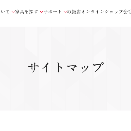
ついて
家具を探す
サポート
取扱店
オンラインショップ
会
サイトマップ