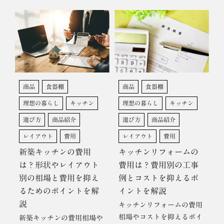
商品
食器棚
商品
食器棚
理想の暮らし
キッチン
理想の暮らし
キッチン
選び方
商品紹介
選び方
商品紹介
レイアウト
費用
レイアウト
費用
新築キッチンの費用
キッチンリフォームの
は？形状やレイアウト
費用は？費用別の工事
別の相場と費用を抑え
例とコストを抑えるポ
るためのポイントを解
イントを解説
説
キッチンリフォームの費用
相場やコストを抑えるポイ
新築キッチンの費用相場や