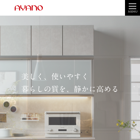
MENU
美しく、使いやすく
暮らしの質を、静かに高める