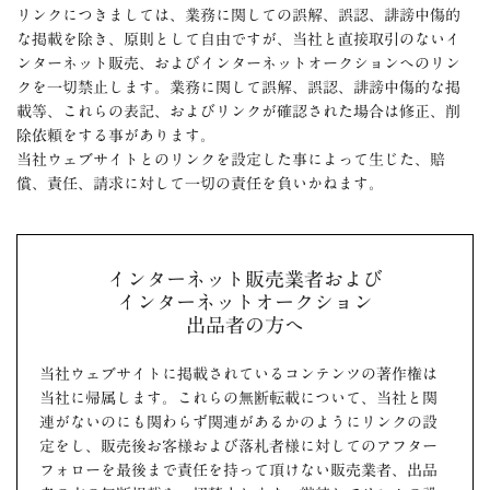
リンクにつきましては、業務に関しての誤解、誤認、誹謗中傷的
な掲載を除き、原則として自由ですが、当社と直接取引のないイ
ンターネット販売、およびインターネットオークションへのリン
クを一切禁止します。業務に関して誤解、誤認、誹謗中傷的な掲
載等、これらの表記、およびリンクが確認された場合は修正、削
除依頼をする事があります。
当社ウェブサイトとのリンクを設定した事によって生じた、賠
償、責任、請求に対して一切の責任を負いかねます。
インターネット販売業者および
インターネットオークション
出品者の方へ
当社ウェブサイトに掲載されているコンテンツの著作権は
当社に帰属します。これらの無断転載について、当社と関
連がないのにも関わらず関連があるかのようにリンクの設
定をし、販売後お客様および落札者様に対してのアフター
フォローを最後まで責任を持って頂けない販売業者、出品