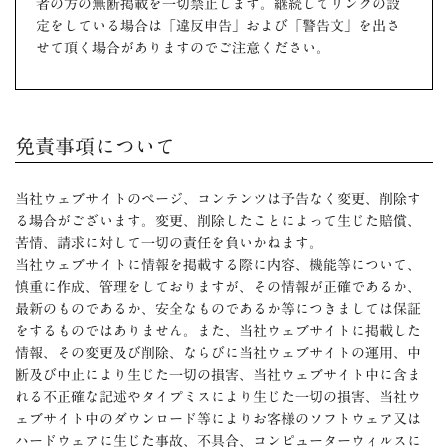
者の方の無断掲載を一切禁止します。継続してリンクの設
定をしている場合は「違反申告」および「警告文」を出さ
せて頂く場合がありますのでご注意ください。
免責事項について
当社ウェブサイトのページ、コンテンツは予告なく変更、削除す
る場合がございます。変更、削除したことによって生じた賠償、
苦情、請求に対して一切の責任を負いかねます。
当社ウェブサイトに情報を掲載する際に内容、機能等について、
慎重に作成、管理をしておりますが、その情報が正確であるか、
最新のものであるか、安全なものであるか等につきましては保証
をするものではありません。また、当社ウェブサイトに掲載した
情報、その変更及び削除、ならびに当社ウェブサイトの運用、中
断及び中止により生じた一切の損害、当社ウェブサイト中に含ま
れる不正確な記述やタイプミスにより生じた一切の損害、当社ウ
ェブサイト中のダウンロード等によりお客様のソフトウェア又は
ハードウェアに生じた事故、不具合、コンピューターウィルスに