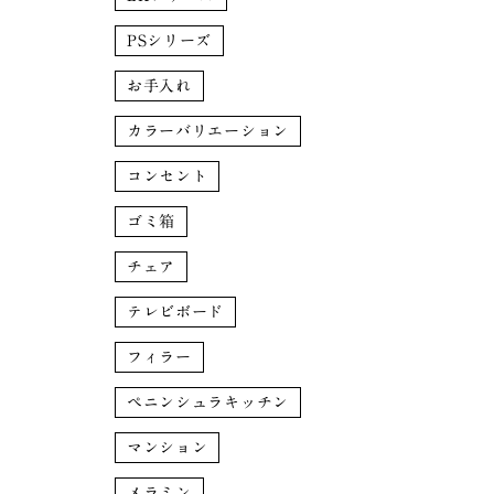
PSシリーズ
お手入れ
カラーバリエーション
コンセント
ゴミ箱
チェア
テレビボード
フィラー
ペニンシュラキッチン
マンション
メラミン