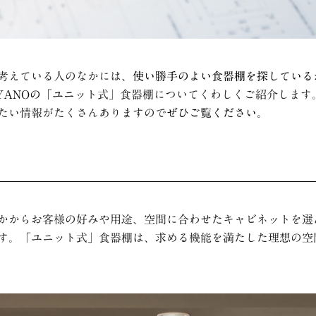
考えている人のなかには、
使い勝手のよい食器棚を探している
YANO
の「ユニ
ット式」食器棚についてくわしくご紹介します
たい情報がたくさんありますので
ぜひご覧ください。
かからお客様の好みや用途、空間に合わせたキャビネットを選
す。「ユニット式」食器棚は、求める機能を満たした理想の空