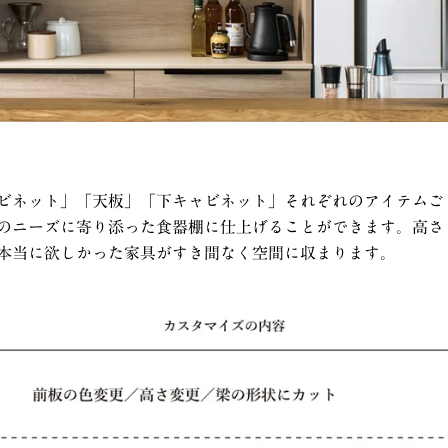
ビネット」「天板」「下キャビネット」それぞれのアイテムご
のニーズに寄り添った食器棚に仕上げることができます。高さ
本当に欲しかった家具がすき間なく空間に収まります。