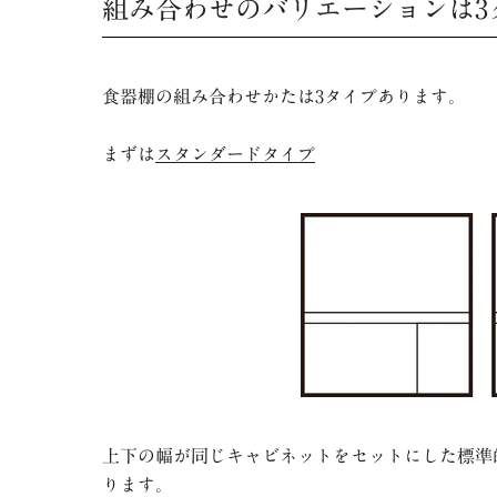
組み合わせのバリエーションは3
食器棚の組み合わせかたは
3
タイプあります。
まずは
スタンダードタイプ
上下の幅が同じキャビネットをセットにした標準
ります。