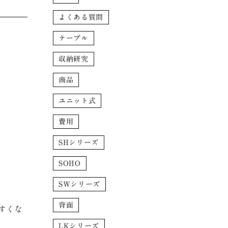
よくある質問
テーブル
収納研究
商品
ユニット式
費用
SHシリーズ
SOHO
SWシリーズ
背面
すくな
LKシリーズ