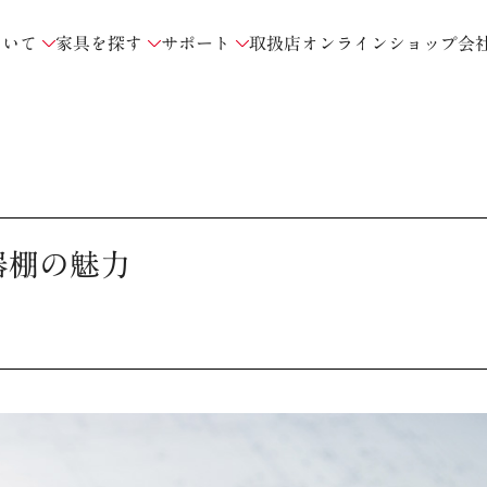
ついて
家具を探す
サポート
取扱店
オンラインショップ
会
器棚の魅力