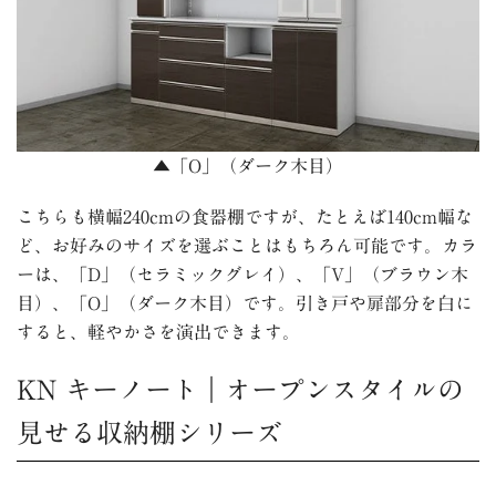
▲「O」（ダーク木目）
こちらも横幅240cmの食器棚ですが、たとえば140cm幅な
ど、お好みのサイズを選ぶことはもちろん可能です。カラ
ーは、「D」（セラミックグレイ）、「V」（ブラウン木
目）、「O」（ダーク木目）です。引き戸や扉部分を白に
すると、軽やかさを演出できます。
KN キーノート｜オープンスタイルの
見せる収納棚シリーズ