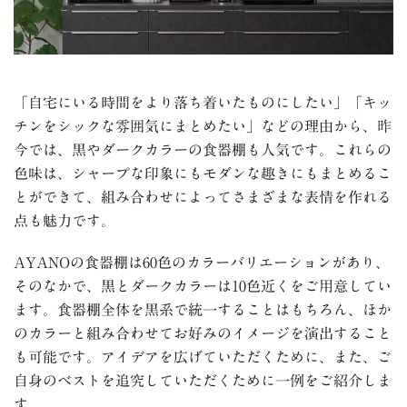
「自宅にいる時間をより落ち着いたものにしたい」「キッ
チンをシックな雰囲気にまとめたい」などの理由から、昨
今では、黒やダークカラーの食器棚も人気です。これらの
色味は、シャープな印象にもモダンな趣きにもまとめるこ
とができて、組み合わせによってさまざまな表情を作れる
点も魅力です。
AYANOの食器棚は60色のカラーバリエーションがあり、
そのなかで、黒とダークカラーは10色近くをご用意してい
ます。食器棚全体を黒系で統一することはもちろん、ほか
のカラーと組み合わせてお好みのイメージを演出すること
も可能です。アイデアを広げていただくために、また、ご
自身のベストを追究していただくために一例をご紹介しま
す。