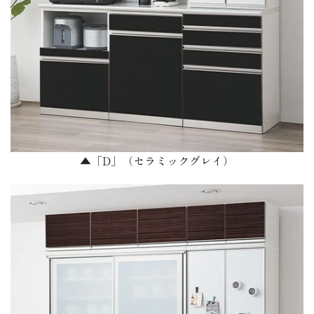
▲「D」（セラミックグレイ）