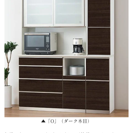
▲「O」（ダーク木目）