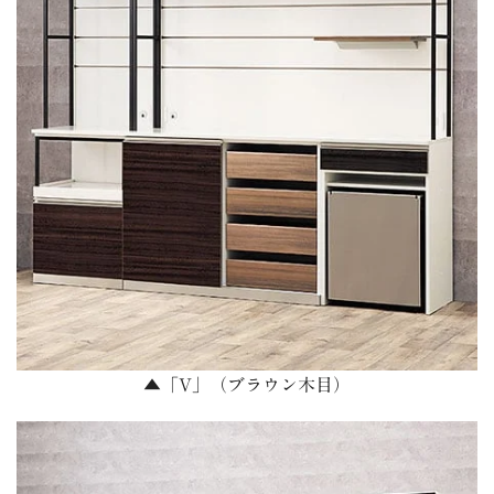
▲「V」（ブラウン木目）