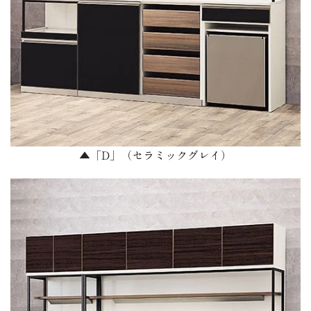
▲「D」（セラミックグレイ）