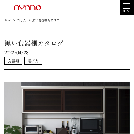
MENU
TOP
コラム
黒い食器棚カタログ
黒い食器棚カタログ
2022/04/28
食器棚
選び方