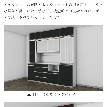
アルミフレームが映えるアウトセットの引き戸や、クリア
な輝きが美しい取っ手など、機能的かつ洗練されたデザイ
ンで統一されているシリーズです。
▲「D」（セラミックグレイ）