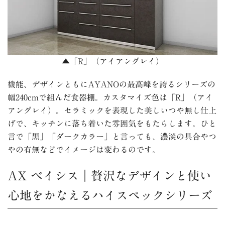
▲「R」（アイアングレイ）
機能、デザインともにAYANOの最高峰を誇るシリーズの
幅240cmで組んだ食器棚。カスタマイズ色は「R」（アイ
アングレイ）。セラミックを表現した美しいつや無し仕上
げで、キッチンに落ち着いた雰囲気をもたらします。ひと
言で「黒」「ダークカラー」と言っても、濃淡の具合やつ
やの有無などでイメージは変わるのです。
AX ベイシス｜贅沢なデザインと使い
心地をかなえるハイスペックシリーズ