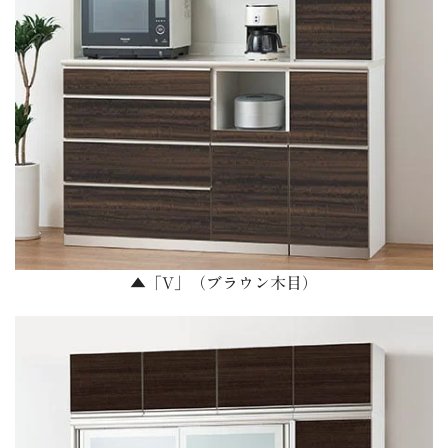
▲「V」（ブラウン木目）