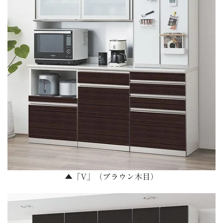
▲「V」（ブラウン木目）