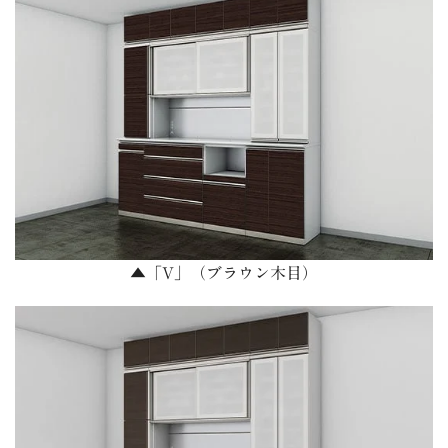
▲「V」（ブラウン木目）