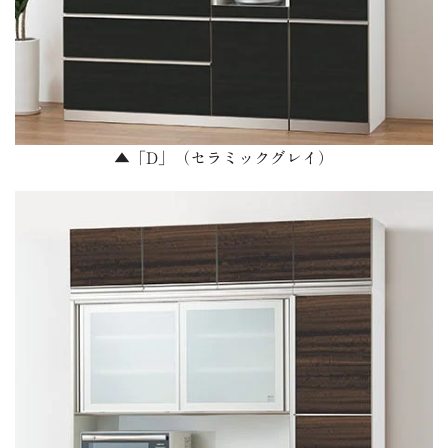
▲「D」（セラミックグレイ）