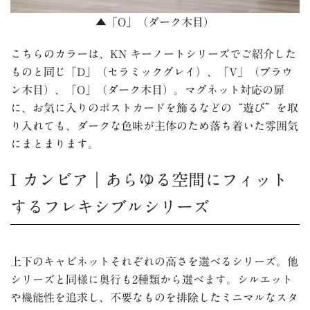
▲「O」（ダーク木目）
こちらのカラーは、KN キーノートシリーズでご紹介した
ものと同じ「D」（セラミックグレイ）、「V」（ブラウ
ン木目）、「O」（ダーク木目）。マグネット対応の扉
に、お気に入りのポストカードを飾るなどの“遊び”を取
り入れても、ダークな色味が主体のため落ち着いた雰囲気
にまとまります。
I カンビア｜あらゆる空間にフィット
するフレキシブルシリーズ
上下のキャビネットそれぞれの高さを選べるシリーズ。他
シリーズと同様に奥行も2種類から選べます。シルエット
や機能性を追求し、不要なものを排除したミニマルなスタ