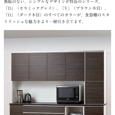
無駄のない、シンプルなデザインが特長のシリーズ。
「D」（セラミックグレイ）、「V」（ブラウン木目）、
「O」（ダーク木目）のすべてのカラーが、食器棚のスタ
イリッシュな魅力をより一層引き立てます。