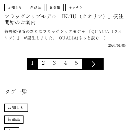
お知らせ
新商品
食器棚
キッチン
フラッグシップモデル「IK/IU（クオリア）」受注
開始のご案内
綾野製作所の新たなフラッグシップモデル 「QUALIA（クオ
リア）」 が誕生しました。 QUALIA(もっと読む…）
2026/01/05
1
2
3
4
5
タグ一覧
お知らせ
新商品