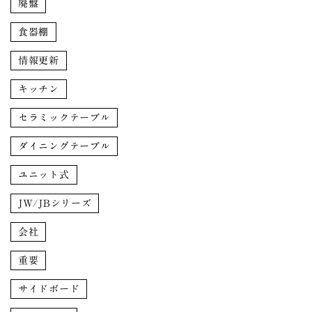
廃盤
食器棚
情報更新
キッチン
セラミックテーブル
ダイニングテーブル
ユニット式
JW/JBシリーズ
会社
重要
サイドボード