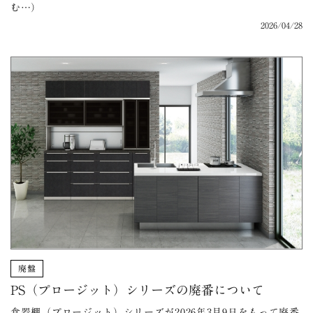
む…）
2026/04/28
廃盤
PS（プロージット）シリーズの廃番について
食器棚（プロージット）シリーズが2026年3月9日をもって廃番