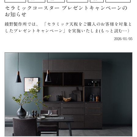
セラミックコースター プレゼントキャンペーンの
お知らせ
綾野製作所では、 「セラミック天板をご購入のお客様を対象と
したプレゼントキャンペーン」を実施いたしま(もっと読む…）
2026/01/05