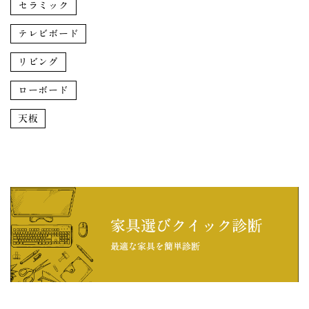
セラミック
テレビボード
リビング
ローボード
天板