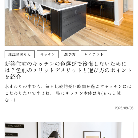
理想の暮らし
キッチン
選び方
レイアウト
新築住宅のキッチンの色選びで後悔しないために
は？色別のメリットデメリットと選び方のポイント
を紹介
水まわりの中でも、毎日比較的長い時間を過ごすキッチンには
こだわりたいですよね。 特にキッチン本体はキ(もっと読
む…）
2025/09/05