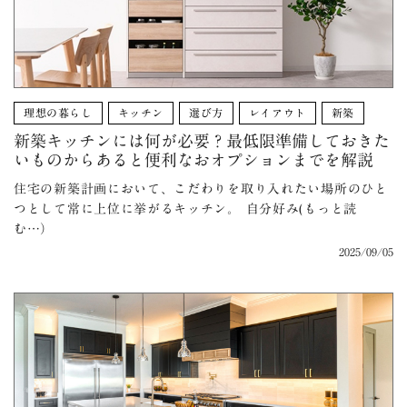
理想の暮らし
キッチン
選び方
レイアウト
新築
新築キッチンには何が必要？最低限準備しておきた
いものからあると便利なおオプションまでを解説
住宅の新築計画において、こだわりを取り入れたい場所のひと
つとして常に上位に挙がるキッチン。 自分好み(もっと読
む…）
2025/09/05