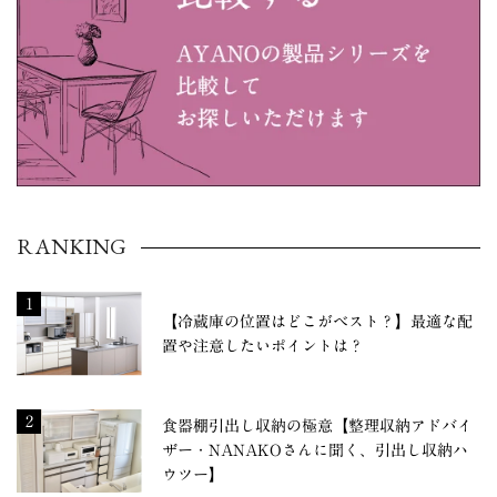
RANKING
1
【冷蔵庫の位置はどこがベスト？】最適な配
置や注意したいポイントは？
2
食器棚引出し収納の極意【整理収納アドバイ
ザー・NANAKOさんに聞く、引出し収納ハ
ウツー】