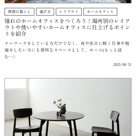
理想の暮らし
選び方
レイアウト
ホームオフィス
憧れのホームオフィスをつくろう！場所別のレイア
ウトや使いやすいホームオフィスに仕上げるポイン
トを紹介
テレワークをしている方だけでなく、夜や休日に軽く仕事や勉
強をしたい方にも便利なスペースとして、ホーム(もっと読
む…）
2025/08/31