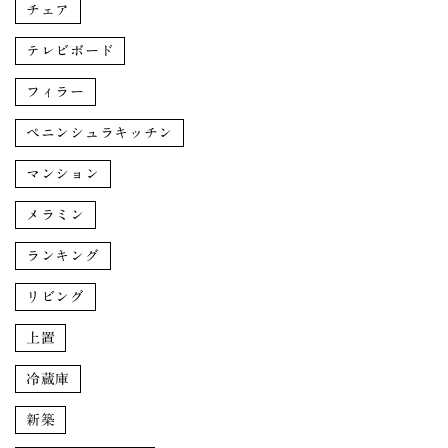
チェア
テレビボード
フィラー
ペニンシュラキッチン
マンション
メラミン
ランキング
リビング
上置
冷蔵庫
新築