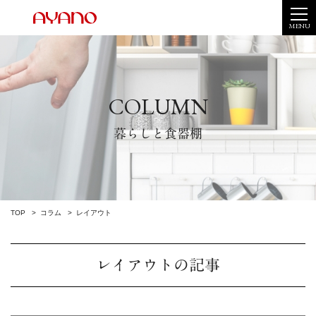
MENU
COLUMN
暮らしと食器棚
TOP
コラム
レイアウト
レイアウトの記事