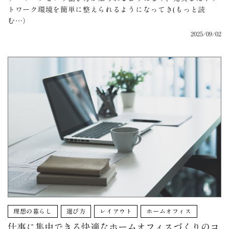
トワーク環境を簡単に整えられるようになってき(もっと読
む…）
2025/09/02
理想の暮らし
選び方
レイアウト
ホームオフィス
仕事に集中できる快適なホームオフィスづくりのコ