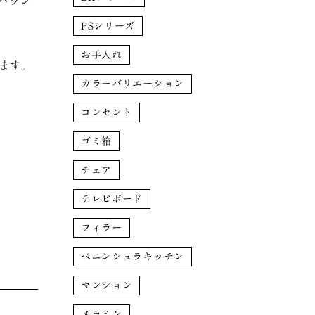
バラン
PSシリーズ
お手入れ
ます。
カラーバリエーション
コンセント
ゴミ箱
チェア
テレビボード
フィラー
ペニンシュラキッチン
マンション
メラミン