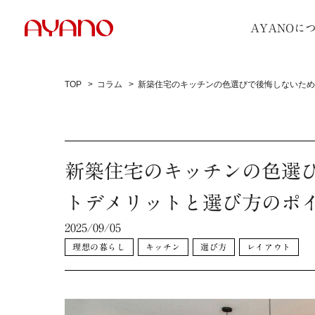
AYANOに
TOP
コラム
新築住宅のキッチンの色選びで後悔しないため
新築住宅のキッチンの色選
トデメリットと選び方のポ
2025/09/05
理想の暮らし
キッチン
選び方
レイアウト