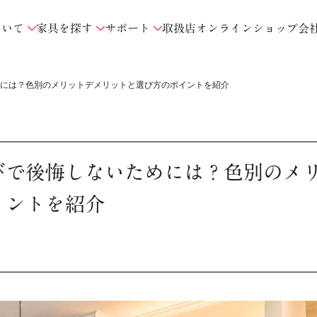
ついて
家具を探す
サポート
取扱店
オンラインショップ
会
には？色別のメリットデメリットと選び方のポイントを紹介
びで後悔しないためには？色別のメ
イントを紹介