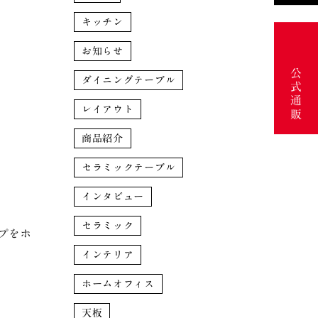
キッチン
お知らせ
公式通販
ダイニングテーブル
レイアウト
商品紹介
セラミックテーブル
インタビュー
セラミック
プをホ
インテリア
ホームオフィス
天板