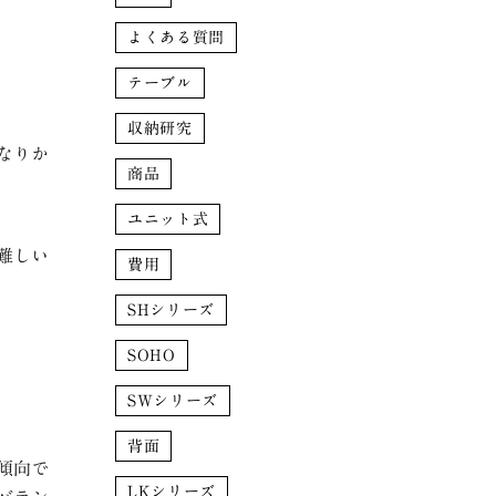
よくある質問
テーブル
収納研究
なりか
商品
ユニット式
難しい
費用
SHシリーズ
SOHO
SWシリーズ
背面
傾向で
LKシリーズ