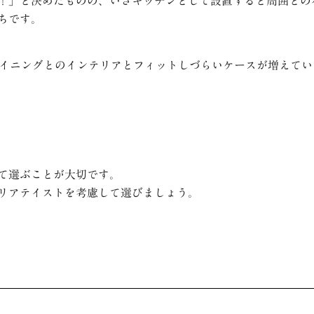
！」と決めたものの、いざキッチンとして設置すると周囲との
ちです。
ダイニングとのインテリアとフィットしづらいケースが増えてい
て選ぶことが大切です。
リアテイストを考慮して選びましょう。
ト