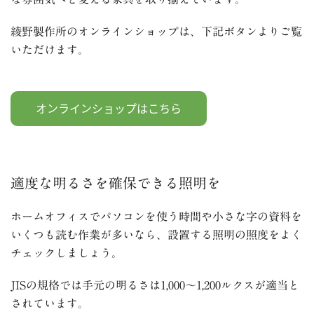
綾野製作所のオンラインショップは、下記ボタンよりご覧
いただけます。
適度な明るさを確保できる照明を
ホームオフィスでパソコンを使う時間や小さな字の資料を
いくつも読む作業が多いなら、設置する照明の照度をよく
チェックしましょう。
JIS
の規格では手元の明るさは
1,000
～
1,200
ルクスが適当と
されています。