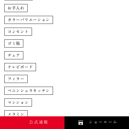
お手入れ
カラーバリエーション
コンセント
ゴミ箱
チェア
テレビボード
フィラー
ペニンシュラキッチン
マンション
メラミン
公式通販
ショールーム
ランキング