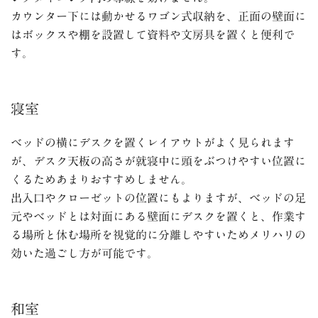
カウンター下には動かせるワゴン式収納を、正面の壁面に
はボックスや棚を設置して資料や文房具を置くと便利で
す。
寝室
ベッドの横にデスクを置くレイアウトがよく見られます
が、デスク天板の高さが就寝中に頭をぶつけやすい位置に
くるためあまりおすすめしません。
出入口やクローゼットの位置にもよりますが、ベッドの足
元やベッドとは対面にある壁面にデスクを置くと、作業す
る場所と休む場所を視覚的に分離しやすいためメリハリの
効いた過ごし方が可能です。
和室