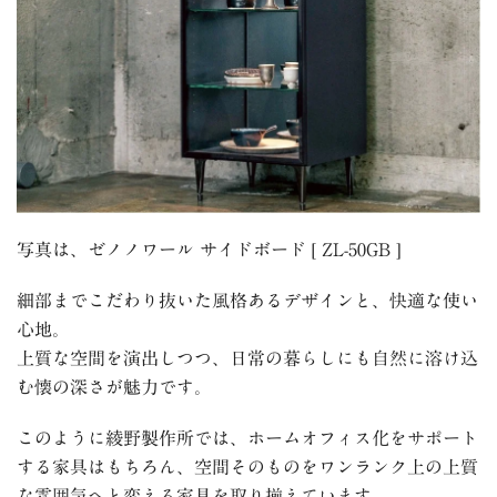
写真は、ゼノノワール サイドボード
[ ZL-50GB ]
細部までこだわり抜いた風格あるデザインと、快適な使い
心地。
上質な空間を演出しつつ、日常の暮らしにも自然に溶け込
む懐の深さが魅力です。
このように綾野製作所では、ホームオフィス化をサポート
する家具はもちろん、空間そのものをワンランク上の上質
な雰囲気へと変える家具を取り揃えています。