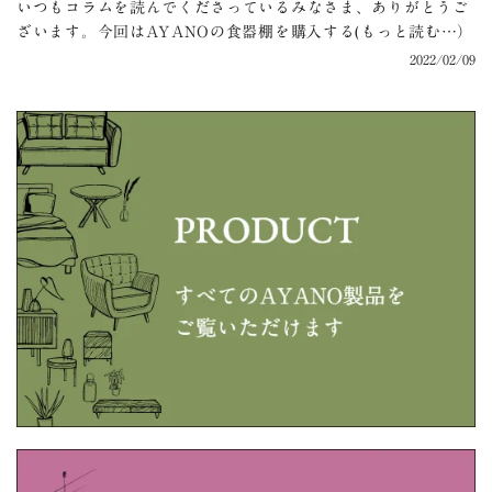
いつもコラムを読んでくださっているみなさま、ありがとうご
ざいます。今回はAYANOの食器棚を購入する(もっと読む…）
2022/02/09