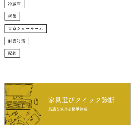
冷蔵庫
新築
東京ショールーム
耐震対策
配線