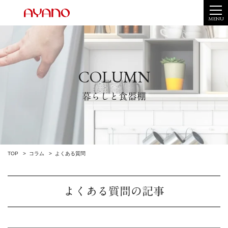
MENU
COLUMN
暮らしと食器棚
TOP
コラム
よくある質問
よくある質問の記事