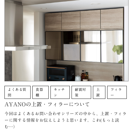
よくある質
食器
キッチ
耐震対
上
フィラ
問
棚
ン
策
置
ー
AYANOの上置・フィラーについて
今回はよくあるお問い合わせシリーズの中から、上置・フィラ
ーに関する情報をお伝えしようと思います。これ(もっと読
む…）