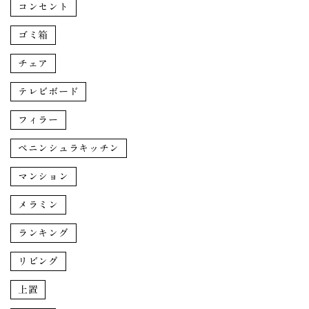
コンセント
ゴミ箱
チェア
テレビボード
フィラー
ペニンシュラキッチン
マンション
メラミン
ランキング
リビング
上置