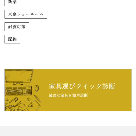
新築
東京ショールーム
耐震対策
配線