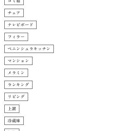
ゴミ箱
チェア
テレビボード
フィラー
ペニンシュラキッチン
マンション
メラミン
ランキング
リビング
上置
冷蔵庫