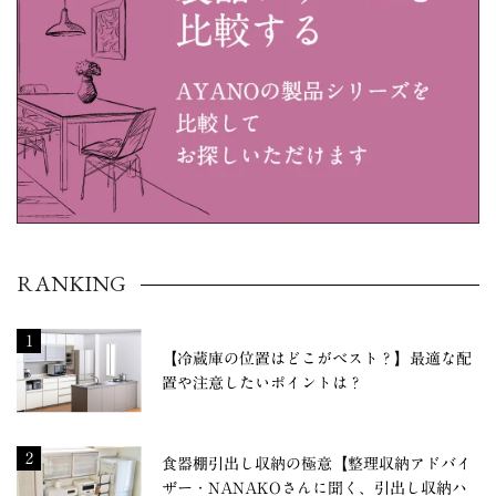
RANKING
1
【冷蔵庫の位置はどこがベスト？】最適な配
置や注意したいポイントは？
2
食器棚引出し収納の極意【整理収納アドバイ
ザー・NANAKOさんに聞く、引出し収納ハ