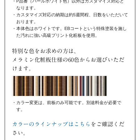
P品番（パールホワイト色）以外はカスタマイズ対応と
なります。
カスタマイズ対応の納期は約5週間程、日数をいただいて
おります。
本体色はホワイトです。EBコートという特殊塗装を施し
た汚れに強い高級プリント化粧板を使用。
特別な色をお求めの方は、
メラミン化粧板仕様の60色からお選びいただ
けます。
カラー変更は、前板のみ可能です。別途料金が必要で
す。
カラーのラインナップはこちら
をご確認くだ
さい。