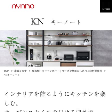
MENU
KN
キーノート
TOP
家具を探す
食器棚・キッチンボード｜サイズや機能から選べる綾野製作所
KNキーノート
インテリアを飾るようにキッチンを楽
しむ。