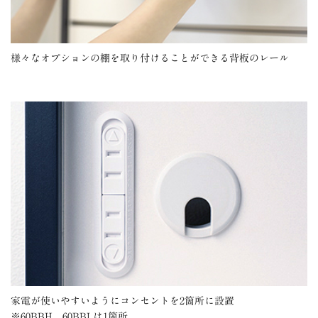
様々なオプションの棚を取り付けることができる背板のレール
家電が使いやすいようにコンセントを2箇所に設置
※60BBH、60BBLは1箇所