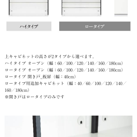
上キャビネットの高さが2タイプから選べます。
ハイタイプ オープン（幅：60／100／120／140／160／180cm）
ロータイプ オープン（幅：60／100／120／140／160／180cm）
ロータイプ 開き戸_板扉（幅：40cm）
ロータイプ用追加キャビネット（幅：40／60／100／120／140／
160／180cm）
※開き戸はロータイプのみです