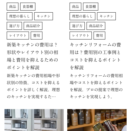
商品
食器棚
商品
食器棚
理想の暮らし
キッチン
理想の暮らし
キッチン
選び方
商品紹介
選び方
商品紹介
レイアウト
費用
レイアウト
費用
新築キッチンの費用は？
キッチンリフォームの費
形状やレイアウト別の相
用は？費用別の工事例と
場と費用を抑えるための
コストを抑えるポイント
ポイントを解説
を解説
新築キッチンの費用相場や形
キッチンリフォームの費用相
状別の特徴、コストを抑える
場やコストを抑えるポイント
ポイントを詳しく解説。理想
を解説。プロの提案で理想の
のキッチンを実現するた…
キッチンを実現しよう。