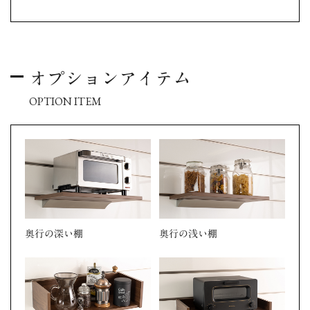
オプションアイテム
OPTION ITEM
奥行の深い棚
奥行の浅い棚