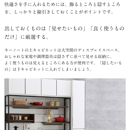
快適さを手に入れるためには、飾るところと隠すところ
を、しっかりと線引きしておくことがポイントです。
出しておくものは「見せたいもの」「良く使うもの
だけ」に厳選する。
キーノートの上キャビネットは大空間のディスプレイスペース。
おしゃれな家電や調理器具は隠さずに並べて見せる収納に。
よく使うものは見えるところにある方が便利です。「隠したいも
の」は下キャビネットに入れてしまいましょう。