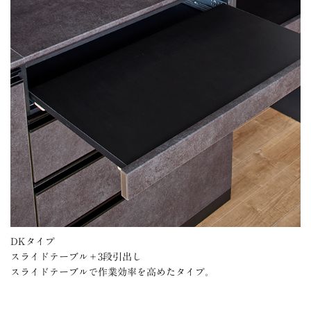
DKタイプ
スライドテーブル＋3段引出し
スライドテーブルで作業効率を高めたタイプ。