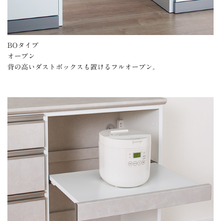
BOタイプ
オープン
背の高いダストボックスも置けるフルオープン。