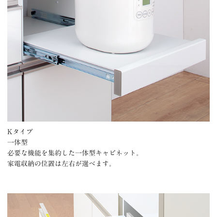
Kタイプ
一体型
必要な機能を集約した一体型キャビネット。
家電収納の位置は左右が選べます。