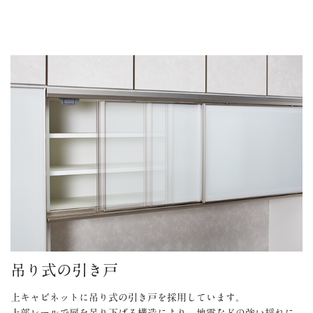
吊り式の引き戸
上キャビネットに吊り式の引き戸を採用しています。
上部レールで扉を吊り下げる構造により、地震などの強い揺れに