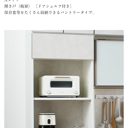
Aタイプ
開き戸（板扉） ［ドアシェルフ付き］
保存食等をたくさん収納できるパントリータイプ。