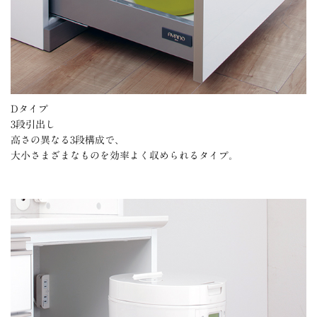
Dタイプ
3段引出し
高さの異なる3段構成で、
大小さまざまなものを効率よく収められるタイプ。