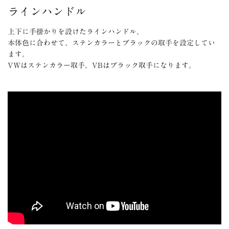
ラインハンドル
上下に手掛かりを設けたラインハンドル。
本体色に合わせて、ステンカラーとブラックの取手を設定してい
ます。
VWはステンカラー取手。VBはブラック取手になります。