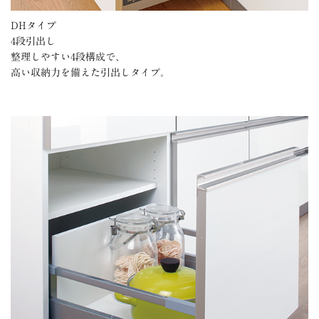
DHタイプ
4段引出し
整理しやすい4段構成で、
高い収納力を備えた引出しタイプ。