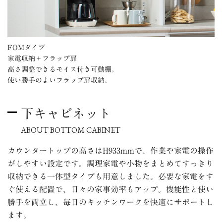
FOMタイプ
家電収納＋フラップ扉
高さ調整できるモイス付き可動棚。
使い勝手のよいフラップ扉収納。
下キャビネット
ABOUT BOTTOM CABINET
カウンタートップの高さはH933mmで、作業や家電の操作
がしやすい設定です。調理家電や小物をまとめてすっきり
収納できる一体型タイプも用意しました。必要な家電をす
ぐ使える配置で、日々の家事効率もアップ。機能性と使い
勝手を両立し、毎日のキッチンワークを快適にサポートし
ます。