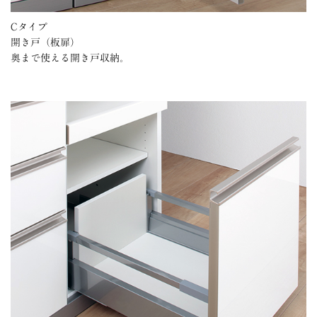
Cタイプ
開き戸（板扉）
奥まで使える開き戸収納。