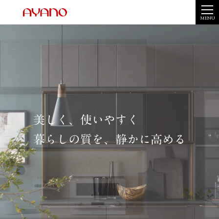
MENU
美しく、使いやすく
暮らしの質を、静かに高める