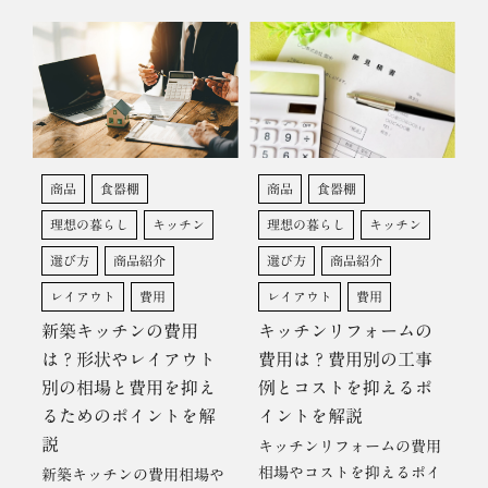
商品
食器棚
商品
食器棚
理想の暮らし
キッチン
理想の暮らし
キッチン
選び方
商品紹介
選び方
商品紹介
レイアウト
費用
レイアウト
費用
新築キッチンの費用
キッチンリフォームの
は？形状やレイアウト
費用は？費用別の工事
別の相場と費用を抑え
例とコストを抑えるポ
るためのポイントを解
イントを解説
説
キッチンリフォームの費用
相場やコストを抑えるポイ
新築キッチンの費用相場や