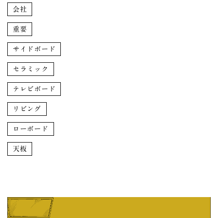
会社
重要
サイドボード
セラミック
テレビボード
リビング
ローボード
天板