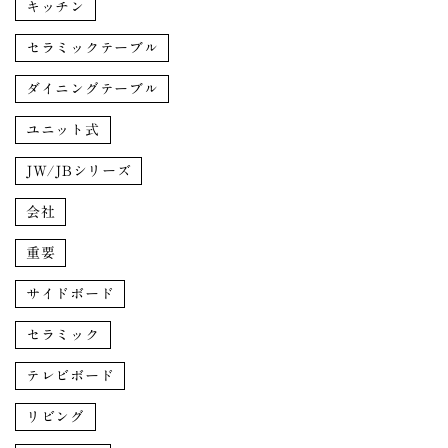
キッチン
セラミックテーブル
ダイニングテーブル
ユニット式
JW/JBシリーズ
会社
重要
サイドボード
セラミック
テレビボード
リビング