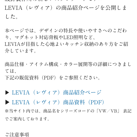
LEVIA（レヴィア）の商品紹介ページを公開しま
した。
本ページでは、デザインの特長や使いやすさへのこだわ
り、マグネット対応背板やLED照明など、
LEVIA
が目指した心地よいキッチン収納のあり方をご紹
介しています。
商品仕様・アイテム構成・カラー展開等の詳細につきまし
ては、
下記の販促資料（
PDF
）をご参照ください。
▶︎
LEVIA（レヴィア）商品紹介ページ
▶︎
LEVIA（レヴィア）商品資料（PDF）
※当サイト内では、商品名をシリーズコードの「VW／VB」 表記
でご案内しております。
ご注意事項