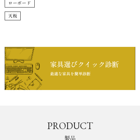
ローボード
天板
PRODUCT
製品