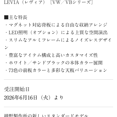
LEVIA（レヴィア）［VW／VBシリーズ］
■主な特長
・マグネット対応背板による自由な収納アレンジ
・LED照明（オプション）による上質な空間演出
・スリムなアルミフレームによるノイズレスデザイ
ン
・豊富なアイテム構成と高いカスタマイズ性
・ホワイト／サンドブラックの本体カラー展開
・73色の前板カラーと多彩な天板バリエーション
受注開始日
2026年6月16日（火）より
綾野製作所の新しいスタンダードモデル