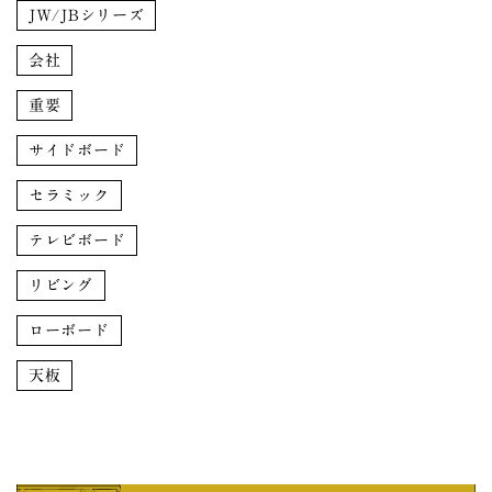
JW/JBシリーズ
会社
重要
サイドボード
セラミック
テレビボード
リビング
ローボード
天板