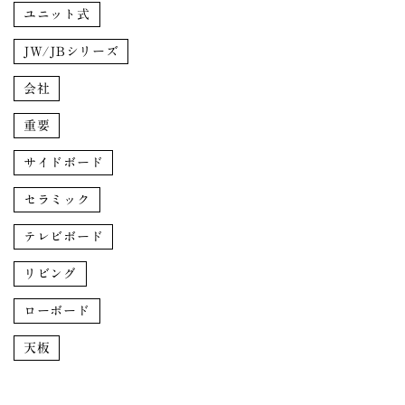
ユニット式
JW/JBシリーズ
会社
重要
サイドボード
セラミック
テレビボード
リビング
ローボード
天板