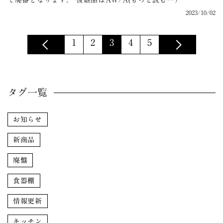
て廃番となります。 後継品はAW/A(もっと読む…）
2023/10/02
1
2
3
4
5
タグ一覧
お知らせ
新商品
廃盤
食器棚
情報更新
キッチン