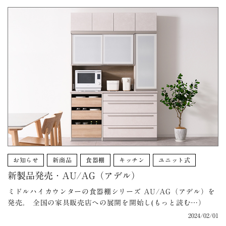
お知らせ
新商品
食器棚
キッチン
ユニット式
新製品発売・AU/AG（アデル）
ミドルハイカウンターの食器棚シリーズ AU/AG（アデル）を
発売。 全国の家具販売店への展開を開始し(もっと読む…）
2024/02/01