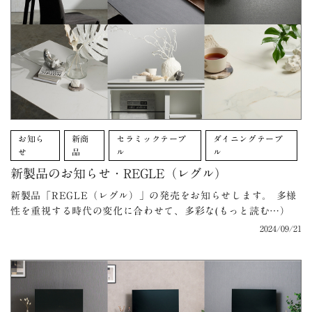
お知ら
新商
セラミックテーブ
ダイニングテーブ
せ
品
ル
ル
新製品のお知らせ・REGLE（レグル）
新製品「REGLE（レグル）」の発売をお知らせします。 多様
性を重視する時代の変化に合わせて、多彩な(もっと読む…）
2024/09/21