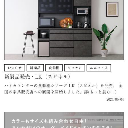
お知らせ
新商品
食器棚
キッチン
ユニット式
新製品発売・LK（スピネル）
ハイカウンターの食器棚シリーズ LK（スピネル）を発売。 全
国の家具販売店への展開を開始しました。詳(もっと読む…）
2024/06/04