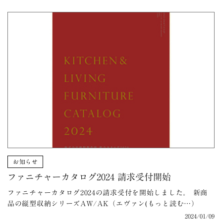
お知らせ
ファニチャーカタログ2024 請求受付開始
ファニチャーカタログ2024の請求受付を開始しました。 新商
品の縦型収納シリーズAW/AK（エヴァン(もっと読む…）
2024/01/09