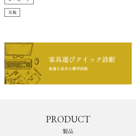
ローボード
天板
PRODUCT
製品