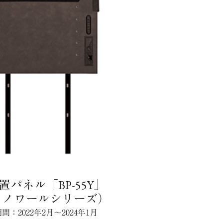
置パネル「BP-55Y」
ノノワールシリーズ）
間：2022年2月～2024年1月