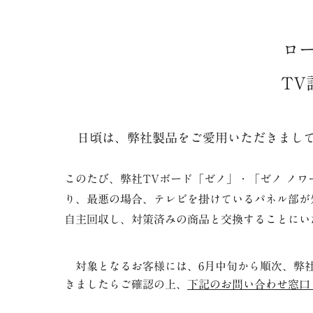
ロ
T
日頃は、弊社製品をご愛用いただきまして
このたび、弊社
TV
ボード「ゼノ」・「ゼノ ノワ
り、最悪の場合、
テレビを掛けているパネル部が
自主回収し、対策済みの商品と交換することにい
対象となるお客様には、6月中旬から順次、弊社
きましたらご確認の上、
下記のお問い合わせ窓口