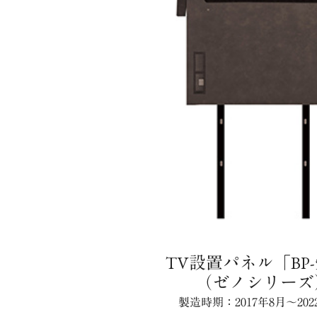
TV設置パネル「BP-
（ゼノシリーズ
製造時期：2017年8月～202