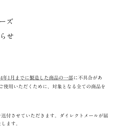
ーズ
らせ
24
年
1
月までに製造した商品の一部
に不具合があ
ご使用いただくために、対象となる全ての商品を
を送付させていただきます。
ダイレクトメールが届
たします。