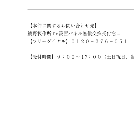
【本件に関するお問い合わせ先】
綾野製作所TV設置パネル無償交換受付窓口
【フリーダイヤル】０１２０－２７６－０５１
【受付時間】９：００～１7：００（土日祝日、