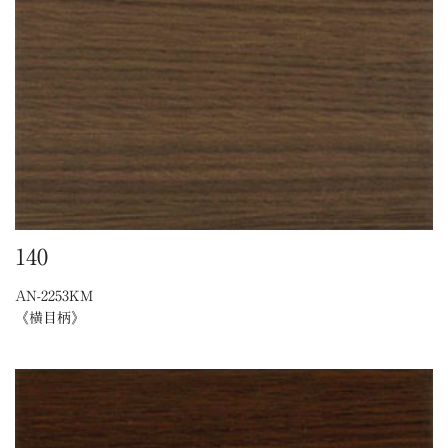
140
AN-2253KM
《横目柄》