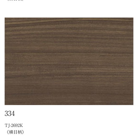
334
TJ-2692K
《横目柄》