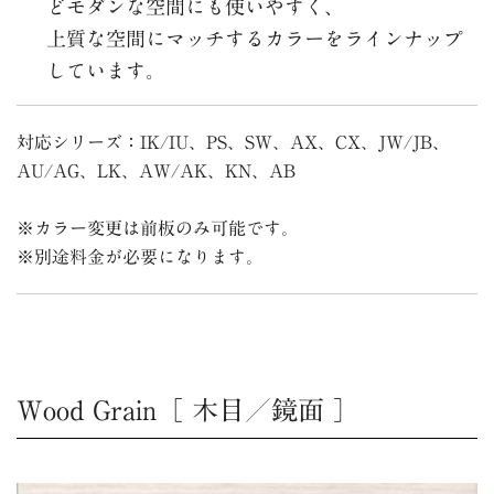
どモダンな空間にも使いやすく、
上質な空間にマッチするカラーをラインナップ
しています。
対応シリーズ
：IK/IU、PS、SW、AX、CX、JW/JB、
AU/AG、LK、AW/AK、KN、AB
※カラー変更は前板のみ可能です。
※別途料金が必要になります。
Wood Grain
［
木目／鏡面
］