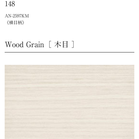
148
AN-2597KM
《横目柄》
Wood Grain
［
木目
］