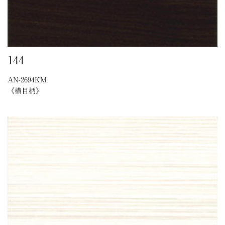
144
AN-2694KM
《横目柄》