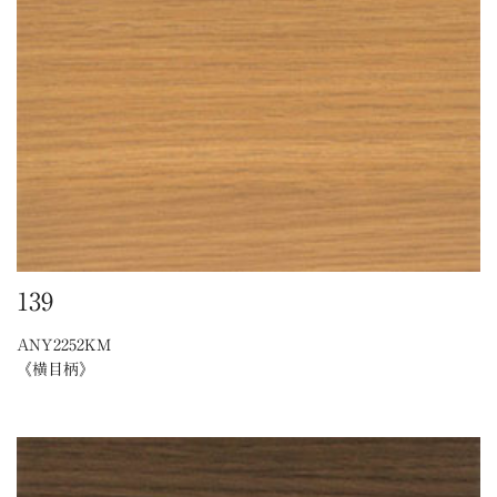
139
ANY2252KM
《横目柄》