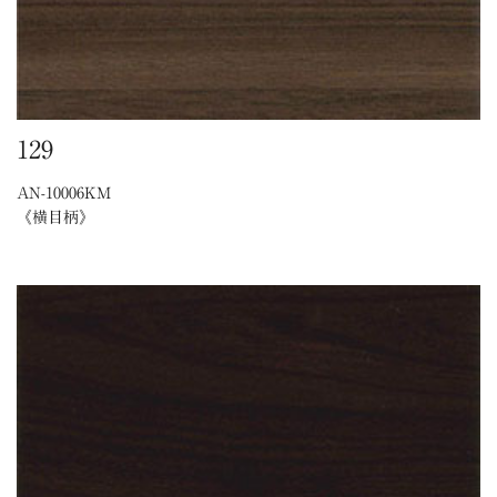
129
AN-10006KM
《横目柄》