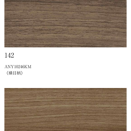
142
ANY10246KM
《横目柄》