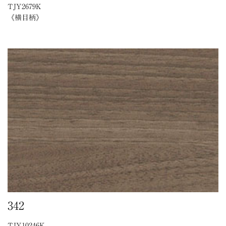
TJY2679K
《横目柄》
342
TJY10246K