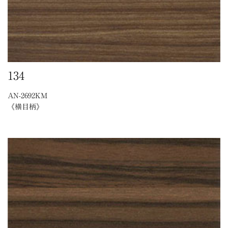
134
AN-2692KM
《横目柄》