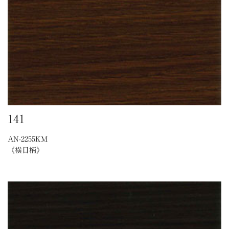
141
AN-2255KM
《横目柄》