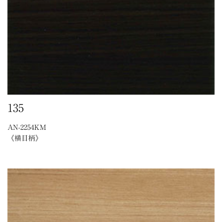
135
AN-2254KM
《横目柄》