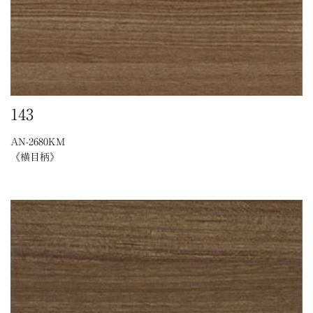
143
AN-2680KM
《横目柄》