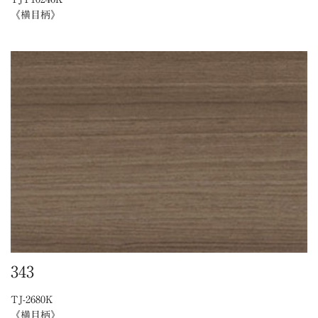
《横目柄》
343
TJ-2680K
《横目柄》