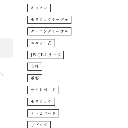
キッチン
セラミックテーブル
ダイニングテーブル
ユニット式
JW/JBシリーズ
会社
た。
重要
サイドボード
セラミック
テレビボード
リビング