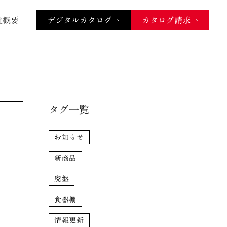
社概要
デジタルカタログ
カタログ請求
タグ一覧
お知らせ
新商品
廃盤
食器棚
情報更新