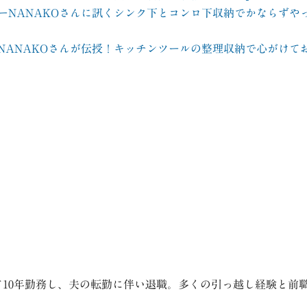
ーNANAKOさんに訊くシンク下とコンロ下収納でかならずや
NANAKOさんが伝授！キッチンツールの整理収納で心がけて
て10年勤務し、夫の転勤に伴い退職。多くの引っ越し経験と前