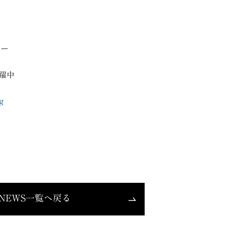
ター
躍中
g
NEWS一覧へ戻る