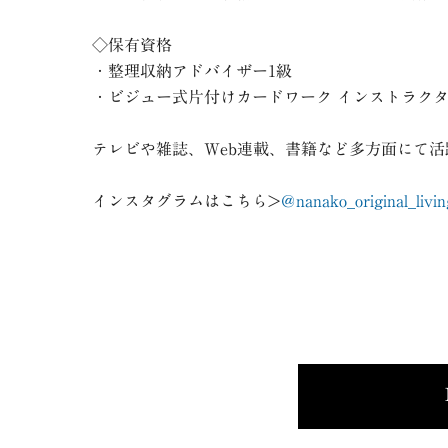
◇保有資格
・整理収納アドバイザー1級
・ビジュー式片付けカードワーク インストラク
テレビや雑誌、Web連載、書籍など多方面にて活
インスタグラムはこちら>
＠nanako_original_livin