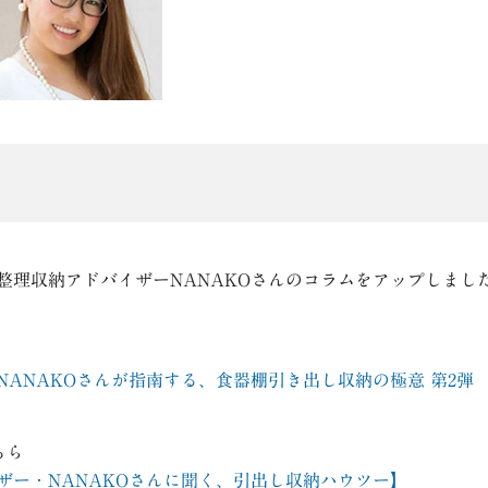
整理収納アドバイザーNANAKOさんのコラムをアップしまし
ANAKOさんが指南する、食器棚引き出し収納の極意 第2弾
ちら
ザー・NANAKOさんに聞く、引出し収納ハウツー】