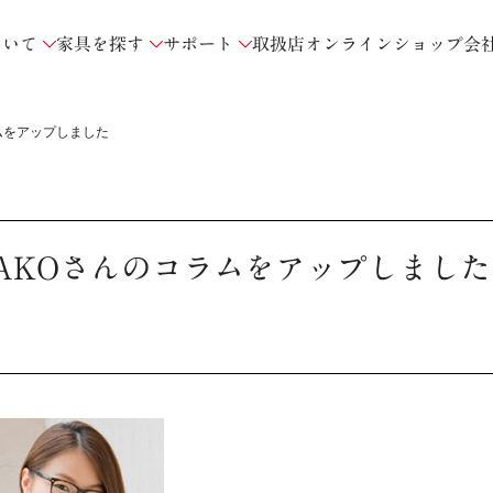
ついて
家具を探す
サポート
取扱店
オンラインショップ
会
ムをアップしました
AKOさんのコラムをアップしました