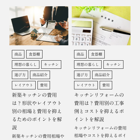
商品
食器棚
商品
食器棚
理想の暮らし
キッチン
理想の暮らし
キッチン
選び方
商品紹介
選び方
商品紹介
レイアウト
費用
レイアウト
費用
新築キッチンの費用
キッチンリフォームの
は？形状やレイアウト
費用は？費用別の工事
別の相場と費用を抑え
例とコストを抑えるポ
るためのポイントを解
イントを解説
説
キッチンリフォームの費用
相場やコストを抑えるポイ
新築キッチンの費用相場や