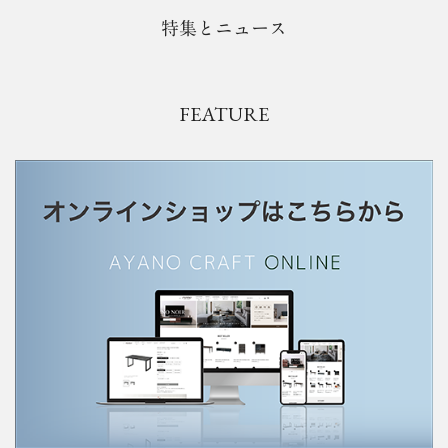
特集とニュース
FEATURE