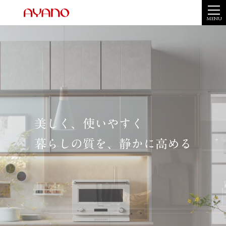
MENU
美しく、使いやすく
暮らしの質を、静かに高める