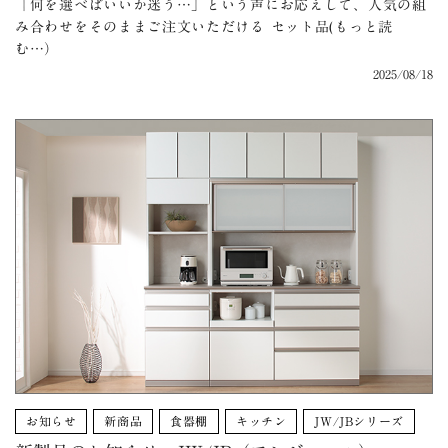
「何を選べばいいか迷う…」という声にお応えして、人気の組
み合わせをそのままご注文いただける セット品(もっと読
む…）
2025/08/18
お知らせ
新商品
食器棚
キッチン
JW/JBシリーズ