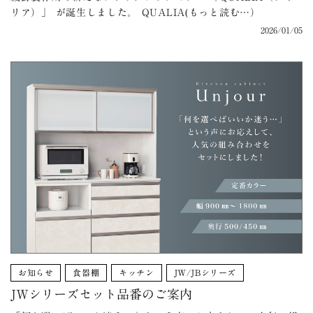
リア）」 が誕生しました。 QUALIA(もっと読む…）
2026/01/05
お知らせ
食器棚
キッチン
JW/JBシリーズ
JWシリーズセット品番のご案内