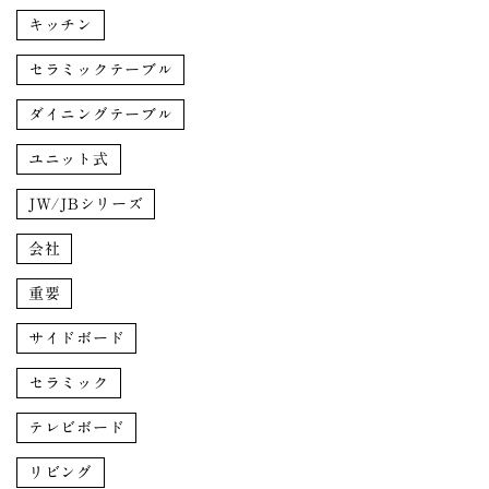
キッチン
セラミックテーブル
ダイニングテーブル
ユニット式
JW/JBシリーズ
会社
重要
サイドボード
セラミック
テレビボード
リビング