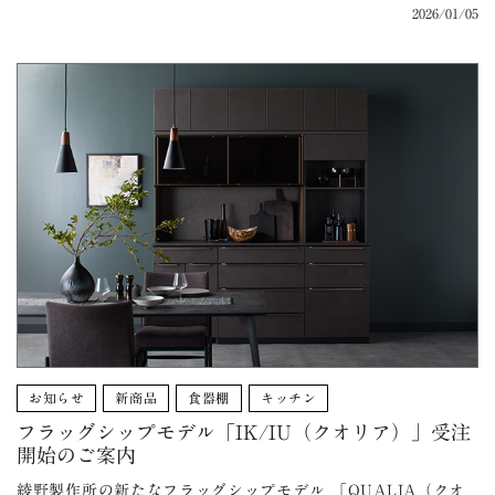
2026/01/05
お知らせ
新商品
食器棚
キッチン
フラッグシップモデル「IK/IU（クオリア）」受注
開始のご案内
綾野製作所の新たなフラッグシップモデル 「QUALIA（クオ