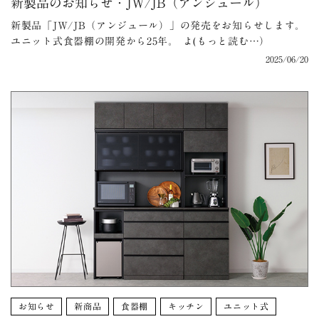
新製品のお知らせ・JW/JB（アンジュール）
新製品「JW/JB（アンジュール）」の発売をお知らせします。
ユニット式食器棚の開発から25年。 よ(もっと読む…）
2025/06/20
お知らせ
新商品
食器棚
キッチン
ユニット式