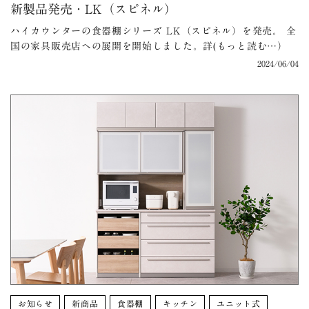
新製品発売・LK（スピネル）
ハイカウンターの食器棚シリーズ LK（スピネル）を発売。 全
国の家具販売店への展開を開始しました。詳(もっと読む…）
2024/06/04
お知らせ
新商品
食器棚
キッチン
ユニット式