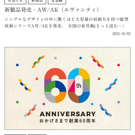
お知らせ
新商品
食器棚
新製品発売・AW/AK（エヴァンティ）
シンプルなデザインの中に驚くほど大容量の収納力を持つ縦型
収納シリーズAW/AKを発売。 全国の家具販(もっと読む…）
2023/10/02