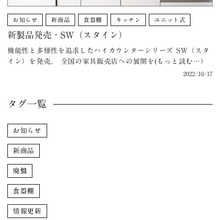
お知らせ
新商品
食器棚
キッチン
ユニット式
新製品発売・SW（スタイン）
機能性と多様性を追求したハイカウンターシリーズ SW（スタ
イン）を発売。 全国の家具販売店への展開を(もっと読む…）
2022/10/17
タグ一覧
お知らせ
新商品
廃盤
食器棚
情報更新