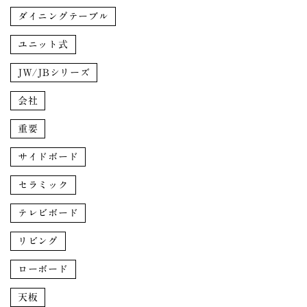
ダイニングテーブル
ユニット式
JW/JBシリーズ
会社
重要
サイドボード
セラミック
テレビボード
リビング
ローボード
天板