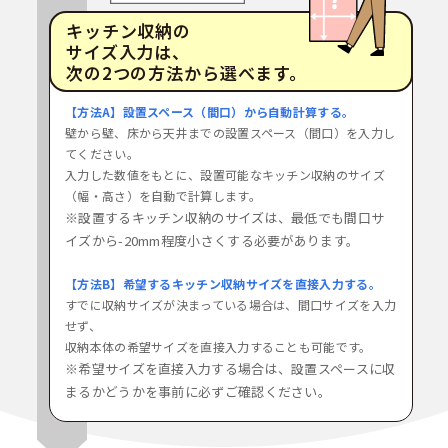
キッチン収納の
サイズ入力は、
次の2つの方法から選べます。
【方法A】設置スペース（間口）から自動計算する。
壁から壁、床から天井までの設置スペース（間口）を入力し
てください。
入力した数値をもとに、設置可能なキッチン収納のサイズ
（幅・高さ）を自動で計算します。
※設置するキッチン収納のサイズは、最低でも間口サ
イズから-20mm程度小さくする必要があります。
【方法B】希望するキッチン収納サイズを直接入力する。
すでに収納サイズが決まっている場合は、間口サイズを入力
せず、
収納本体の希望サイズを直接入力することも可能です。
※希望サイズを直接入力する場合は、設置スペースに収
まるかどうかを事前に必ずご確認ください。