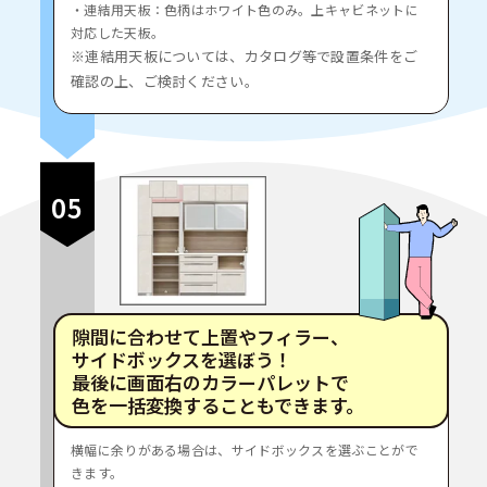
・連結用天板：色柄はホワイト色のみ。上キャビネットに
対応した天板。
※連結用天板については、カタログ等で設置条件をご
確認の上、ご検討ください。
05
隙間に合わせて上置やフィラー、
サイドボックスを選ぼう！
最後に画面右のカラーパレットで
色を一括変換することもできます。
横幅に余りがある場合は、サイドボックスを選ぶことがで
きます。