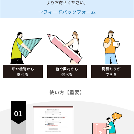
よりお寄せください。
→フィードバックフォーム
形や機能から
色や素材から
見積もりが
選べる
選べる
できる
使い方【重要】
01