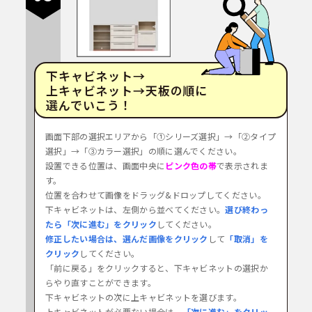
下キャビネット→
上キャビネット→天板
の順に
選んでいこう！
画面下部の選択エリアから「①シリーズ選択」→
「②タイプ
選択」→「③カラー選択」の順に選んでください。
設置できる位置は、画面中央に
ピンク色の帯
で表示されま
す。
位置を合わせて画像をドラッグ&ドロップしてください。
下キャビネットは、左側から並べてください。
選び終わっ
たら「次に進む」をクリック
してください。
修正したい場合は、選んだ画像をクリック
して
「取消」を
クリック
してください。
「前に戻る」をクリックすると、下キャビネットの選択か
らやり直すことができます。
下キャビネットの次に上キャビネットを選びます。
上キャビネットが必要ない場合は、
「次に進む」をクリッ