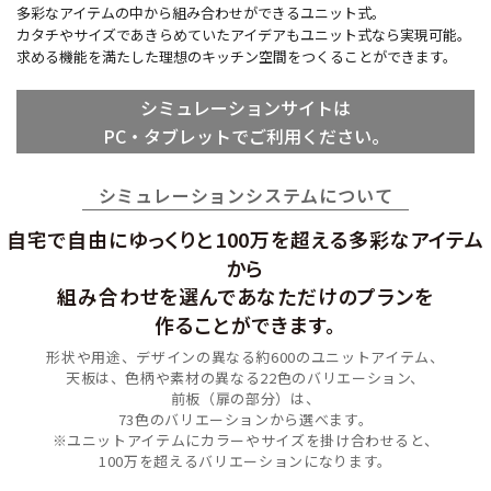
多彩なアイテムの中から組み合わせができるユニット式。
カタチやサイズであきらめていたアイデアもユニット式なら実現可能。
求める機能を満たした理想のキッチン空間をつくることができます。
シミュレーションサイトは
PC・タブレットでご利用ください。
シミュレーションシステムについて
自宅で自由にゆっくりと100万を超える
多彩なアイテム
から
組み合わせを選んで
あなただけのプランを
作ることができます。
形状や用途、デザインの異なる約600のユニットアイテム、
天板は、色柄や素材の異なる22色のバリエーション、
前板（扉の部分）は、
73色のバリエーションから選べます。
※ユニットアイテムにカラーやサイズを掛け合わせると、
100万を超えるバリエーションになります。