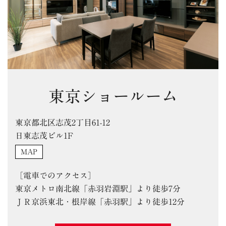
東京ショールーム
東京都北区志茂2丁目61-12
日東志茂ビル1F
MAP
［電車でのアクセス］
東京メトロ南北線「赤羽岩淵駅」より徒歩7分
ＪＲ京浜東北・根岸線「赤羽駅」より徒歩12分