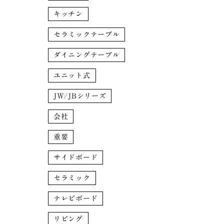
キッチン
セラミックテーブル
ダイニングテーブル
ユニット式
JW/JBシリーズ
会社
重要
サイドボード
セラミック
テレビボード
リビング