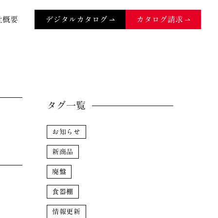
社概要
デジタルカタログ
カタログ請求
タグ一覧
お知らせ
新商品
廃盤
食器棚
情報更新