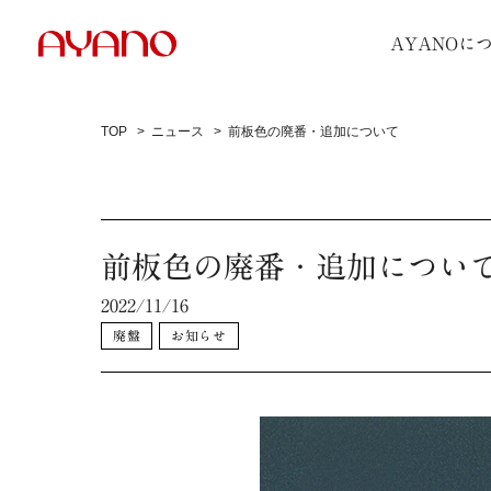
AYANOに
TOP
ニュース
前板色の廃番・追加について
前板色の廃番・追加につい
2022/11/16
廃盤
お知らせ