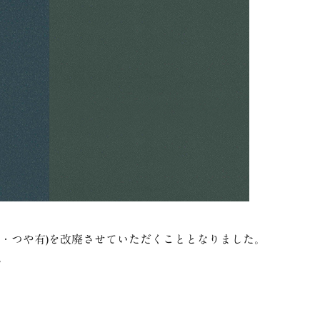
・つや有
)
を改廃させていただくこととなりました。
。