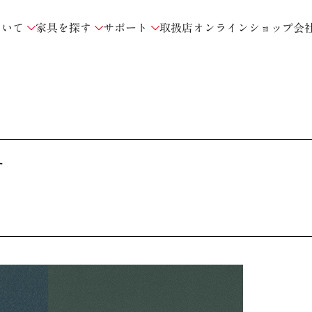
ついて
家具を探す
サポート
取扱店
オンラインショップ
会
て