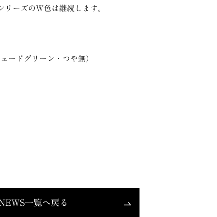
HシリーズのW色は継続します。
（ジェードグリーン・つや無）
NEWS一覧へ戻る