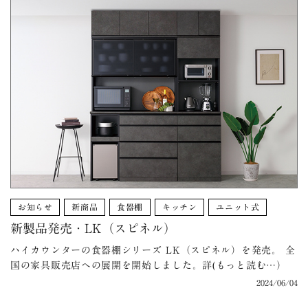
お知らせ
新商品
食器棚
キッチン
ユニット式
新製品発売・LK（スピネル）
ハイカウンターの食器棚シリーズ LK（スピネル）を発売。 全
国の家具販売店への展開を開始しました。詳(もっと読む…）
2024/06/04