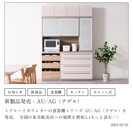
お知らせ
新商品
食器棚
キッチン
ユニット式
新製品発売・AU/AG（アデル）
ミドルハイカウンターの食器棚シリーズ AU/AG（アデル）を
発売。 全国の家具販売店への展開を開始し(もっと読む…）
2024/02/01