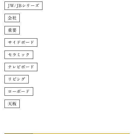
JW/JBシリーズ
会社
重要
サイドボード
セラミック
テレビボード
リビング
ローボード
天板